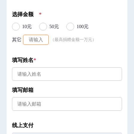
选择金额
*
10元
50元
100元
其它
（最高捐赠金额一万元）
填写姓名
*
填写邮箱
线上支付