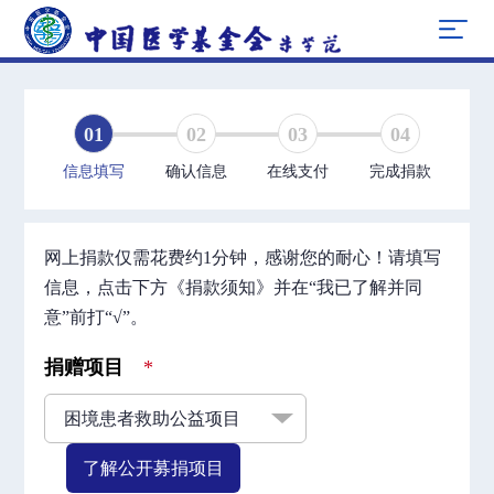
01
02
03
04
信息填写
确认信息
在线支付
完成捐款
网上捐款仅需花费约1分钟，感谢您的耐心！请填写
信息，点击下方《捐款须知》并在“我已了解并同
意”前打“√”。
捐赠项目
*
了解公开募捐项目