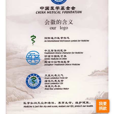
我要
捐款