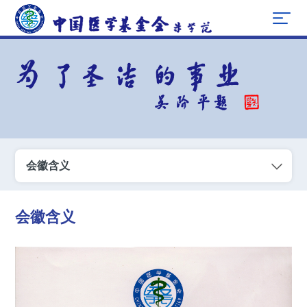
会徽含义
会徽含义