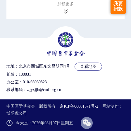
我要
加载更多
捐款
地址：北京市西城区东文昌胡同4号
查看地图
邮编：100031
办公室：010-66060823
联系邮箱：zgyxjjh@cmf.org.cn
中国医学基金会 版权所有
京ICP备06001571号-2
网站制作
：
博乐虎公司
今天是：2026年08月07日星期五