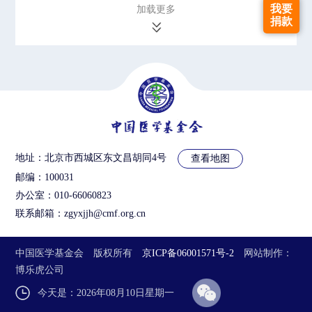
我要
加载更多
捐款
地址：北京市西城区东文昌胡同4号
查看地图
邮编：100031
办公室：010-66060823
联系邮箱：zgyxjjh@cmf.org.cn
中国医学基金会 版权所有
京ICP备06001571号-2
网站制作
：
博乐虎公司
今天是：2026年08月10日星期一