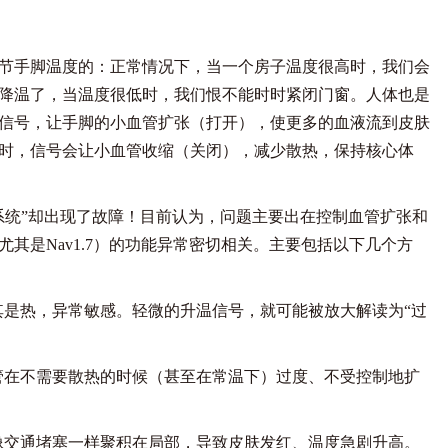
手脚温度的：正常情况下，当一个房子温度很高时，我们会
降温了，当温度很低时，我们恨不能时时紧闭门窗。人体也是
信号，让手脚的小血管扩张（打开），使更多的血液流到皮肤
时，信号会让小血管收缩（关闭），减少散热，保持核心体
统”却出现了故障！目前认为，问题主要出在控制血管扩张和
其是Nav1.7）的功能异常密切相关。主要包括以下几个方
是热，异常敏感。轻微的升温信号，就可能被放大解读为“过
管在不需要散热的时候（甚至在常温下）过度、不受控制地扩
像交通堵塞一样聚积在局部，导致皮肤发红、温度急剧升高。