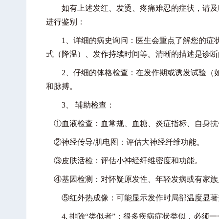
如有上述发红、发烫、疼痛难忍的症状，请及时
进行鉴别：
1、详细的病史询问：医生会重点了解您的症状
式（降温）、发作持续时间等。清晰的描述是诊断
2、仔细的体格检查：在发作期或诱发试验（如
和脉搏。
3、 辅助检查：
①血液检查：血常规、血糖、炎症指标、自身抗
②神经传导/肌电图：评估大神经纤维功能。
③皮肤活检：评估小神经纤维密度和功能。
④基因检测：对怀疑原发性、年轻发病或有家族史
⑤红外热成像：可能显示发作时局部温度显著
4. 排除“类似者”：很多疾病症状类似，必须一