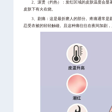
2、滚烫（灼热）：发红区域的皮肤温度会显著
皮肤下有火在烧。
3、剧痛：这是最折磨人的部分。疼痛通常是剧
忍受衣被的轻轻触碰。且这种痛往往在夜间加剧，