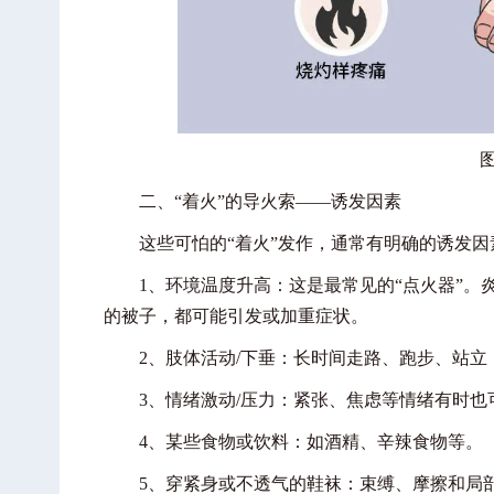
二、“着火”的导火索——诱发因素
这些可怕的“着火”发作，通常有明确的诱发因
1、环境温度升高：这是最常见的“点火器”。
的被子，都可能引发或加重症状。
2、肢体活动/下垂：长时间走路、跑步、站立
3、情绪激动/压力：紧张、焦虑等情绪有时也
4、某些食物或饮料：如酒精、辛辣食物等。
5、穿紧身或不透气的鞋袜：束缚、摩擦和局部