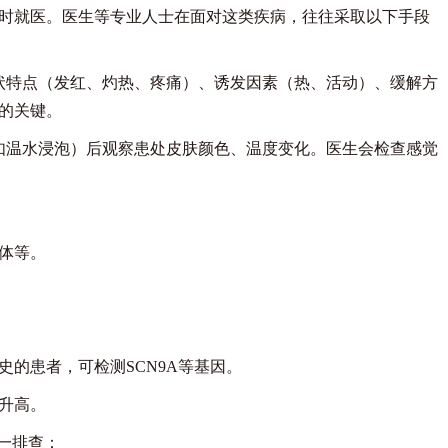
就医。医生等专业人士在面对这类疾病，往往采取以下手段
特点（发红、灼热、疼痛）、诱发因素（热、活动）、缓解方
的关键。
温水浸泡）后观察患处皮肤颜色、温度变化。医生会检查感觉
体等。
的患者，可检测SCN9A等基因。
升高。
一排查：