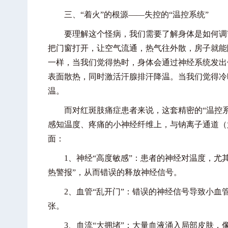
三、“着火”的根源——失控的“温控系统”
要理解这个怪病，我们需要了解身体是如何调节
把门窗打开，让空气流通，热气往外散，房子就能
一样，当我们觉得热时，身体会通过神经系统发出
表面散热，同时激活汗腺排汗降温。当我们觉得冷
温。
而对红斑肢痛症患者来说，这套精密的“温控系
感知温度、疼痛的小神经纤维上，与钠离子通道（尤
面：
1、神经“高度敏感”：患者的神经对温度，尤其
热警报”，从而错误的释放神经信号。
2、血管“乱开门”：错误的神经信号导致小血
张。
3、血流“大拥堵”：大量血液涌入局部皮肤，