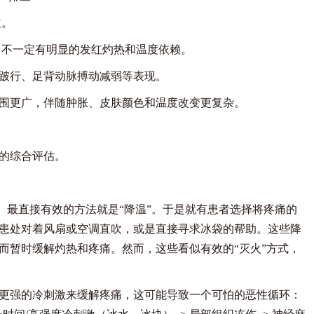
红。
，不一定有明显的发红灼热和温度依赖。
跛行、足背动脉搏动减弱等表现。
围更广，伴随肿胀、皮肤颜色和温度改变更复杂。
的综合评估。
。最直接有效的方法就是“降温”。于是就有患者选择将疼痛的
患处对着风扇或空调直吹，或是直接寻求冰袋的帮助。这些降
而暂时缓解灼热和疼痛。然而，这些看似有效的“灭火”方式，
强的冷刺激来缓解疼痛，这可能导致一个可怕的恶性循环：