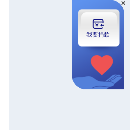
我要
捐款