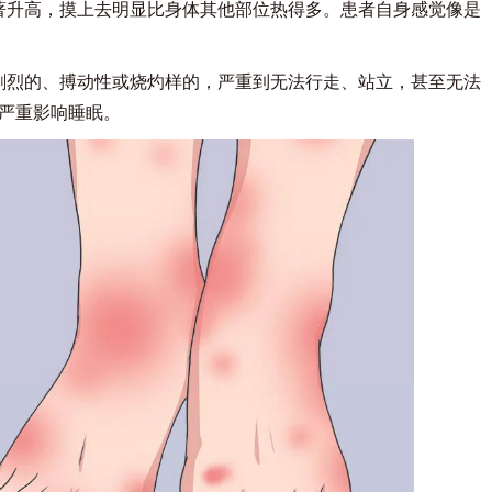
升高，摸上去明显比身体其他部位热得多。患者自身感觉像是
烈的、搏动性或烧灼样的，严重到无法行走、站立，甚至无法
严重影响睡眠。