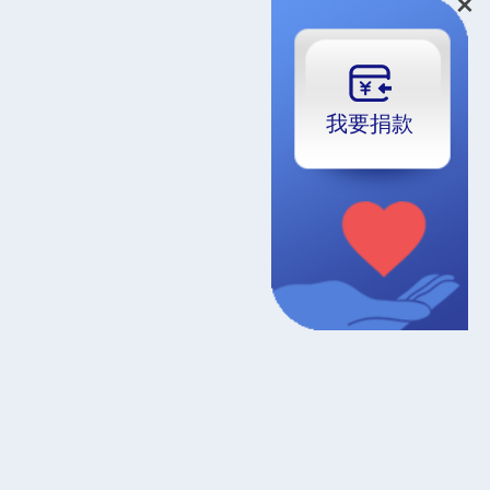
我要
捐款