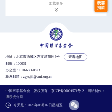
我要
加载更多
捐款
地址：北京市西城区东文昌胡同4号
查看地图
邮编：100031
办公室：010-66060823
联系邮箱：zgyxjjh@cmf.org.cn
中国医学基金会 版权所有
京ICP备06001571号-2
网站制作
：
博乐虎公司
今天是：2026年08月07日星期五