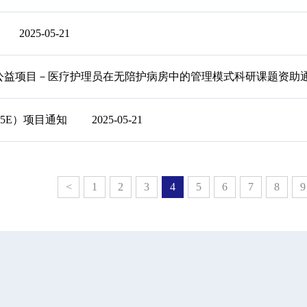
2025-05-21
公益项目－医疗护理员在无陪护病房中的管理模式科研课题资助通
5E）项目通知
2025-05-21
<
1
2
3
4
5
6
7
8
9